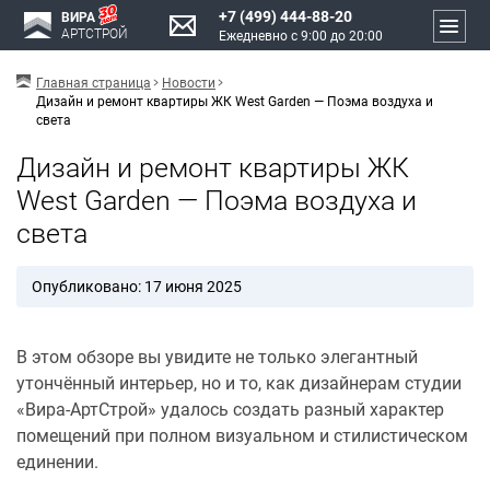
+7 (499) 444-88-20
ВИРА
АРТСТРОЙ
Ежедневно с 9:00 до 20:00
Главная страница
Новости
Дизайн и ремонт квартиры ЖК West Garden — Поэма воздуха и
света
Дизайн и ремонт квартиры ЖК
West Garden — Поэма воздуха и
света
Опубликовано: 17 июня 2025
В этом обзоре вы увидите не только элегантный
утончённый интерьер, но и то, как дизайнерам студии
«Вира-АртСтрой» удалось создать разный характер
помещений при полном визуальном и стилистическом
единении.