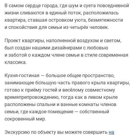
В самом сердце города, где шум и суета повседневной
жизни сливаются в единый поток, расположилась
квартира, ставшая островком уюта, безмятежности
и спокойствия для семьи из четырёх человек.
Проект квартиры, наполненной воздухом и светом,
был создан нашими дизайнерами с любовью
и заботой о каждом члене семьи в стиле современная
классика.
Кухня-гостиная — большое общее пространство,
занимающее бо̍льшую часть правого крыла квартиры,
готово к приёму гостей и весёлому совместному
времяпрепровождению, тогда как в левом крыле
расположены спальни и ванные комнаты членов
семьи, где каждое помещение — собственный
сокровенный мир.
Экскурсию по объекту вы можете совершить
на