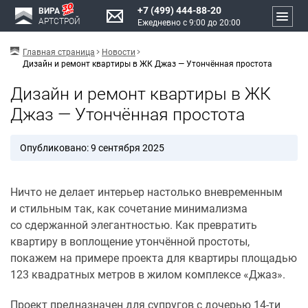
+7 (499) 444-88-20
ВИРА
АРТСТРОЙ
Ежедневно с 9:00 до 20:00
Главная страница
Новости
Дизайн и ремонт квартиры в ЖК Джаз — Утончённая простота
Дизайн и ремонт квартиры в ЖК
Джаз — Утончённая простота
Опубликовано: 9 сентября 2025
Ничто не делает интерьер настолько вневременным
и стильным так, как сочетание минимализма
со сдержанной элегантностью. Как превратить
квартиру в воплощение утончённой простоты,
покажем на примере проекта для квартиры площадью
123 квадратных метров в жилом комплексе «Джаз».
Проект предназначен для супругов с дочерью 14-ти