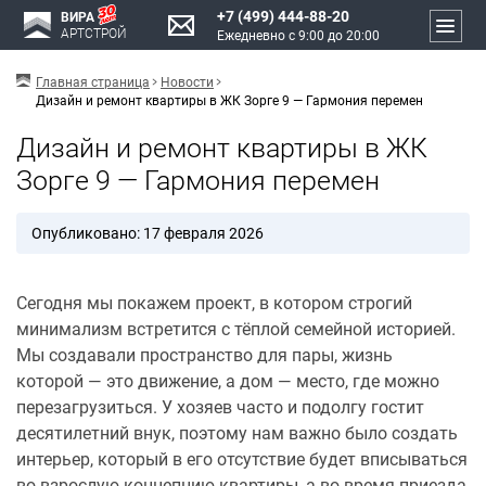
+7 (499) 444-88-20
ВИРА
АРТСТРОЙ
Ежедневно с 9:00 до 20:00
Главная страница
Новости
Дизайн и ремонт квартиры в ЖК Зорге 9 — Гармония перемен
Дизайн и ремонт квартиры в ЖК
Зорге 9 — Гармония перемен
Опубликовано: 17 февраля 2026
Сегодня мы покажем проект, в котором строгий
минимализм встретится с тёплой семейной историей.
Мы создавали пространство для пары, жизнь
которой — это движение, а дом — место, где можно
перезагрузиться. У хозяев часто и подолгу гостит
десятилетний внук, поэтому нам важно было создать
интерьер, который в его отсутствие будет вписываться
во взрослую концепцию квартиры, а во время приезда