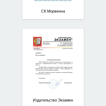
СК Морвенна
Издательство Экзамен