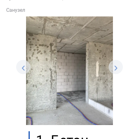
Санузел
‹
›