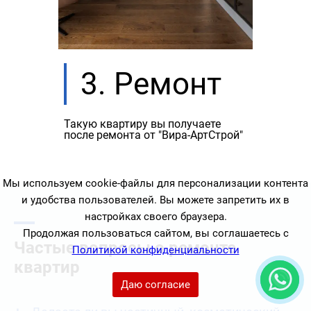
3. Ремонт
Такую квартиру вы получаете
после ремонта от "Вира-АртСтрой"
Мы используем cookie-файлы для персонализации контента
и удобства пользователей. Вы можете запретить их в
настройках своего браузера.
Продолжая пользоваться сайтом, вы соглашаетесь с
Частые вопросы о ремонте
Политикой конфиденциальности
квартир
Даю согласие