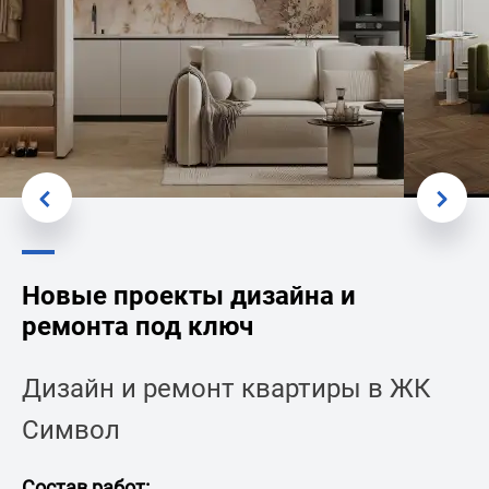
Новые проекты дизайна и
ремонта под ключ
Дизайн и ремонт квартиры в ЖК
Символ
Состав работ:
Со