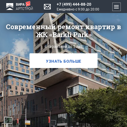
+7 (499) 444-88-20
ВИРА
АРТСТРОЙ
Ежедневно с 9:00 до 20:00
Современный ремонт квартир в
ЖК «Barkli Park»
с гарантией до 5 лет
УЗНАТЬ БОЛЬШЕ