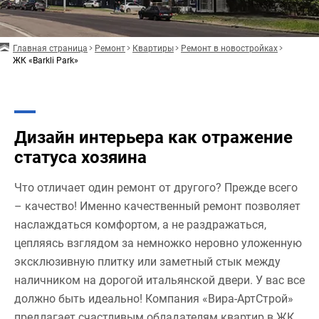
Главная страница
Ремонт
Квартиры
Ремонт в новостройках
ЖК «Barkli Park»
Дизайн интерьера как отражение
статуса хозяина
Что отличает один ремонт от другого? Прежде всего
– качество! Именно качественный ремонт позволяет
наслаждаться комфортом, а не раздражаться,
цепляясь взглядом за немножко неровно уложенную
эксклюзивную плитку или заметный стык между
наличником на дорогой итальянской двери. У вас все
должно быть идеально! Компания «Вира-АртСтрой»
предлагает счастливым обладателям квартир в ЖК