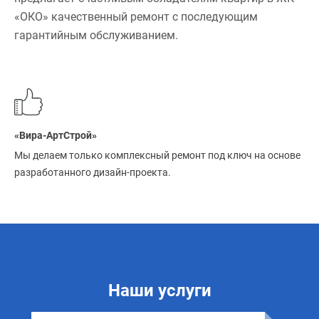
«ОКО» качественный ремонт с последующим
гарантийным обслуживанием.
«Вира-АртСтрой»
Мы делаем только комплексный ремонт под ключ на основе
разработанного дизайн-проекта.
Наши услуги