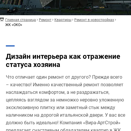
Главная страница
Ремонт
Квартиры
Ремонт в новостройках
ЖК «ОКО»
Дизайн интерьера как отражение
статуса хозяина
Что отличает один ремонт от другого? Прежде всего
– качество! Именно качественный ремонт позволяет
наслаждаться комфортом, а не раздражаться,
цепляясь взглядом за немножко неровно уложенную
эксклюзивную плитку или заметный стык между
наличником на дорогой итальянской двери. У вас все
должно быть идеально! Компания «Вира-АртСтрой»
предлагает счастливым обладателям квартир в ЖК