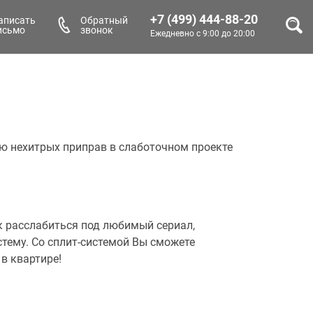
+7 (499) 444-88-20
аписать
Обратный
исьмо
звонок
Ежедневно с 9:00 до 20:00
ю нехитрых приправ в слаботочном проекте
как расслабиться под любимый сериал,
стему. Со сплит-системой Вы сможете
 в квартире!