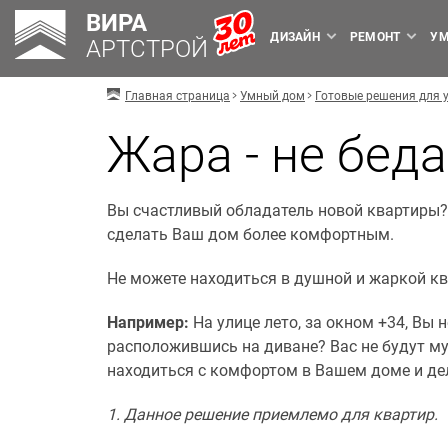
ВИРА
ДИЗАЙН
РЕМОНТ
УМ
АРТСТРОЙ
Главная страница
Умный дом
Готовые решения для 
Жара - не беда
Вы счастливый обладатель новой квартиры?
сделать Ваш дом более комфортным.
Не можете находиться в душной и жаркой ква
Например:
На улице лето, за окном +34, Вы 
расположившись на диване? Вас не будут муч
находиться с комфортом в Вашем доме и дела
1. Данное решение приемлемо для квартир
.