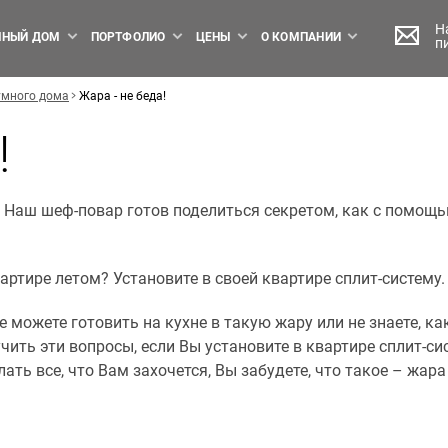
Н
НЫЙ ДОМ
ПОРТФОЛИО
ЦЕНЫ
О КОМПАНИИ
п
умного дома
Жара - не беда!
!
 Наш шеф-повар готов поделиться секретом, как с помощь
ртире летом? Установите в своей квартире сплит-систему.
не можете готовить на кухне в такую жару или не знаете, 
ить эти вопросы, если Вы установите в квартире сплит-си
ть все, что Вам захочется, Вы забудете, что такое – жара