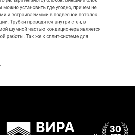
го (испарительного) блоков. Внешний блок
ы можно установить где угодно, причем не
ыми и встраиваемыми в подвесной потолок -
и. Трубки проводятся внутри стен, в
амой шумной частью кондиционера является
ой работы. Так же к сплит-системе для
.