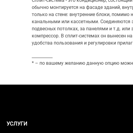
Сплит-система - это кондиционер, состоящий
обычно монтируется на фасаде зданий, внут
только на стене: внутренние блоки, помимо
канальными или кассетными. Соединяются э
подвесных потолках, за панелями и т.д. и
компрессор. В сплит-системах он вынесен на
удобства пользования и регулировки прилаг
__________
* – по вашему желанию данную опцию можн
УСЛУГИ