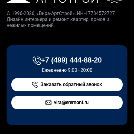
© 1996-2026, «Вира-АртСтрой», ИНН 7734572727
Дизайн интерьера и ремонт квартир, домов и
нежилых помещений.
+7 (499) 444-88-20
Ежедневно 9:00–20:00
Заказать обратный звонок
vira@eremont.ru