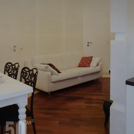
50
м²