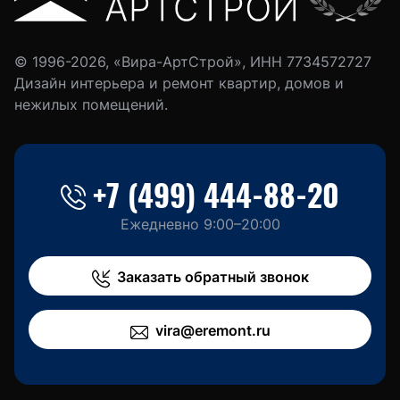
© 1996-2026, «Вира-АртСтрой», ИНН 7734572727
Дизайн интерьера и ремонт квартир, домов и
нежилых помещений.
+7 (499) 444-88-20
Ежедневно 9:00–20:00
Заказать обратный звонок
vira@eremont.ru