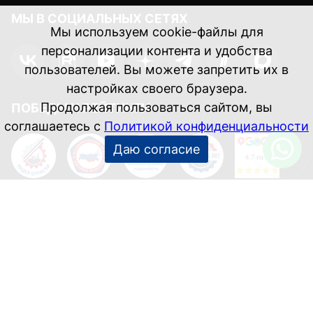
МЫ В СОЦИАЛЬНЫХ СЕТЯХ
Мы используем cookie-файлы для
персонализации контента и удобства
пользователей. Вы можете запретить их в
настройках своего браузера.
Продолжая пользоваться сайтом, вы
ПОБЕДЫ И РЕЙТИНГИ
соглашаетесь с
Политикой конфиденциальности
Даю согласие
Информация, указанная на данном сайте, носит
справочный характер и не является публичной офертой.
Соглашение об обработке персональных данных
Используется Yandex SmartCaptcha.