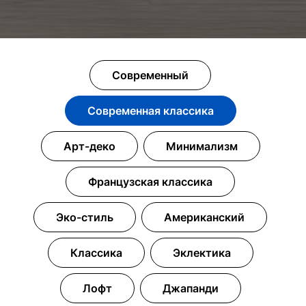
Современный
Современная классика
Арт-деко
Минимализм
Французская классика
Эко-стиль
Американский
Классика
Эклектика
Лофт
Джапанди