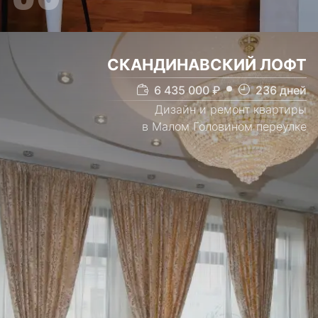
СКАНДИНАВСКИЙ ЛОФТ
6 435 000
₽
236
дней
Дизайн и ремонт квартиры
в Малом Головином переулке